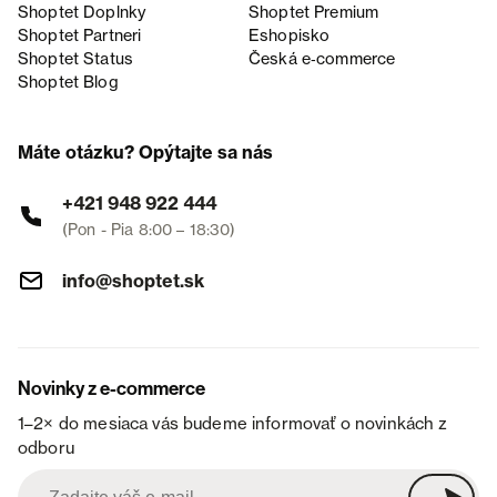
Shoptet Doplnky
Shoptet Premium
Shoptet Partneri
Eshopisko
Shoptet Status
Česká e‑commerce
Shoptet Blog
Máte otázku? Opýtajte sa nás
+421 948 922 444
(Pon - Pia 8:00 – 18:30)
info@shoptet.sk
Novinky z e-commerce
1–2× do mesiaca vás budeme informovať o novinkách z
odboru