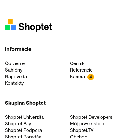
Informácie
Čo vieme
Cenník
Šablóny
Referencie
Nápoveda
Kariéra
4
Kontakty
Skupina Shoptet
Shoptet Univerzita
Shoptet Developers
Shoptet Pay
Môj prvý e-shop
Shoptet Podpora
Shoptet.TV
Shoptet Poradňa
Obchod