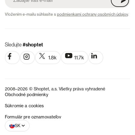
Vložením e-mailu súhlasíte s
podmienkami ochrany osobných údajov
.
Sledujte
#shoptet
1.8k
11.7k
2008–2026 © Shoptet, a.s. Všetky práva vyhradené
Obchodné podmienky
Súkromie a cookies
CZ
Formulár pre oznamovateľov
SK