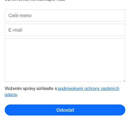
Vložením správy súhlasíte s
podmienkami ochrany osobných
údajov
.
Odoslať