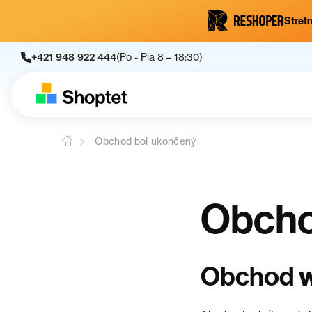
Stretn
+421 948 922 444
(Po - Pia 8 – 18:30)
Obchod bol ukončený
Obcho
Obchod