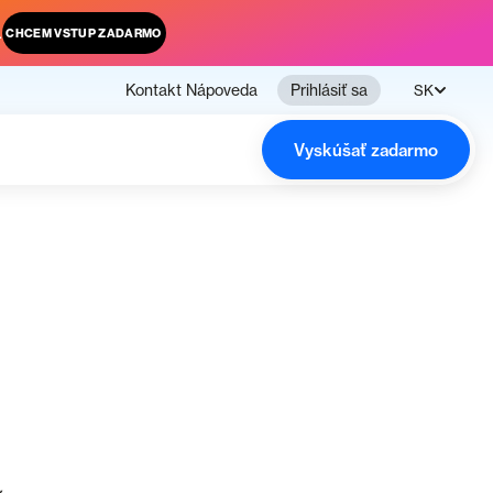
.
CHCEM VSTUP ZADARMO
Kontakt
Nápoveda
Prihlásiť sa
SK
Vyskúšať zadarmo