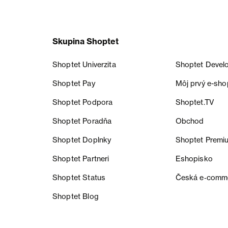
Skupina Shoptet
Shoptet Univerzita
Shoptet Devel
Shoptet Pay
Môj prvý e-sho
Shoptet Podpora
Shoptet.TV
Shoptet Poradňa
Obchod
Shoptet Doplnky
Shoptet Premi
Shoptet Partneri
Eshopisko
Shoptet Status
Česká e‑comm
Shoptet Blog