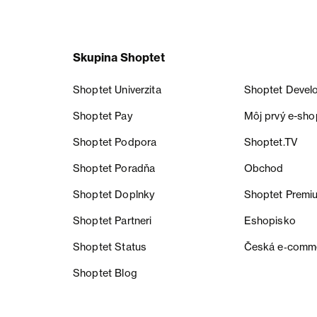
Skupina Shoptet
Shoptet Univerzita
Shoptet Devel
Shoptet Pay
Môj prvý e-sho
Shoptet Podpora
Shoptet.TV
Shoptet Poradňa
Obchod
Shoptet Doplnky
Shoptet Premi
Shoptet Partneri
Eshopisko
Shoptet Status
Česká e‑comm
Shoptet Blog