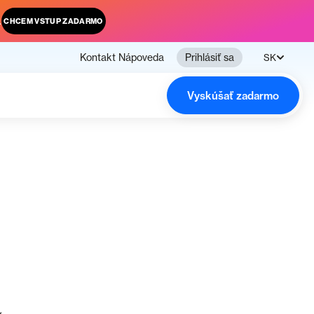
.
CHCEM VSTUP ZADARMO
Kontakt
Nápoveda
Prihlásiť sa
SK
Vyskúšať zadarmo