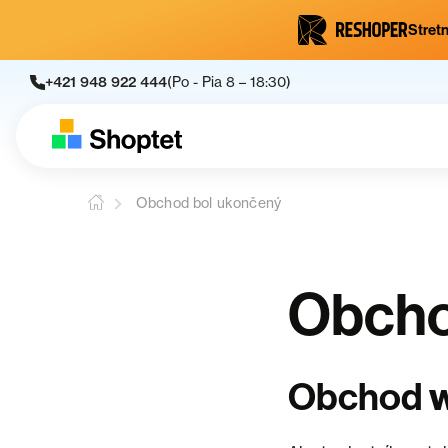
Stretn
+421 948 922 444
(Po - Pia 8 – 18:30)
Obchod bol ukončený
Obcho
Obchod