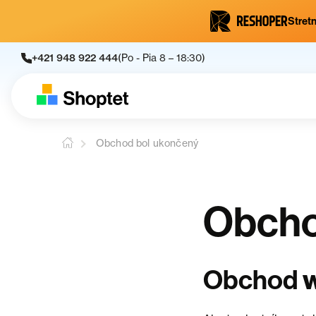
Stretn
+421 948 922 444
(Po - Pia 8 – 18:30)
Obchod bol ukončený
Obcho
Obchod