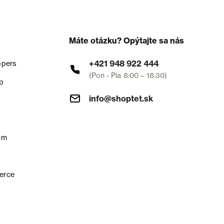
Máte otázku? Opýtajte sa nás
+421 948 922 444
opers
(Pon - Pia 8:00 – 18:30)
p
info@shoptet.sk
um
erce