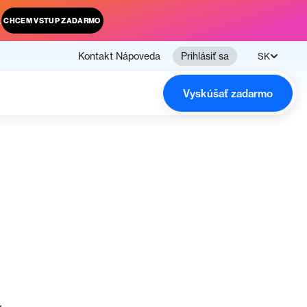
.
CHCEM VSTUP ZADARMO
Kontakt
Nápoveda
Prihlásiť sa
SK
Vyskúšať zadarmo