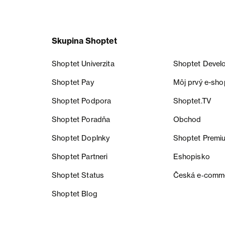
Skupina Shoptet
Shoptet Univerzita
Shoptet Devel
Shoptet Pay
Môj prvý e-sho
Shoptet Podpora
Shoptet.TV
Shoptet Poradňa
Obchod
Shoptet Doplnky
Shoptet Premi
Shoptet Partneri
Eshopisko
Shoptet Status
Česká e‑comm
Shoptet Blog