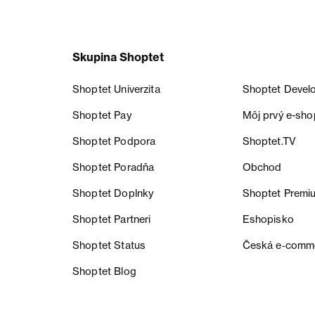
Skupina Shoptet
Shoptet Univerzita
Shoptet Devel
Shoptet Pay
Môj prvý e-sho
Shoptet Podpora
Shoptet.TV
Shoptet Poradňa
Obchod
Shoptet Doplnky
Shoptet Premi
Shoptet Partneri
Eshopisko
Shoptet Status
Česká e‑comm
Shoptet Blog