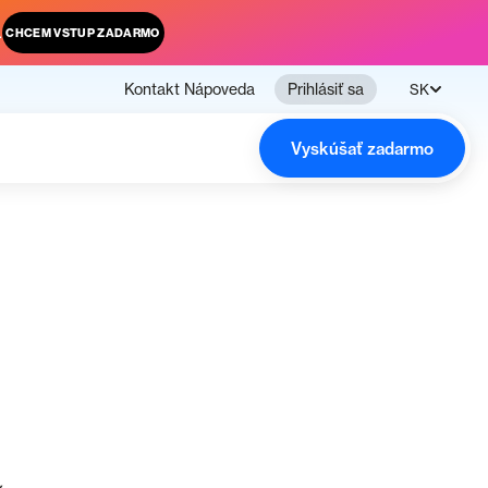
.
CHCEM VSTUP ZADARMO
Kontakt
Nápoveda
Prihlásiť sa
SK
Vyskúšať zadarmo