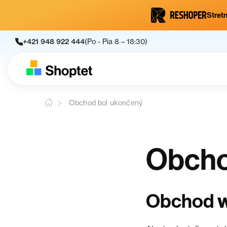
Stretn
+421 948 922 444
(Po - Pia 8 – 18:30)
Obchod bol ukončený
Obcho
Obchod