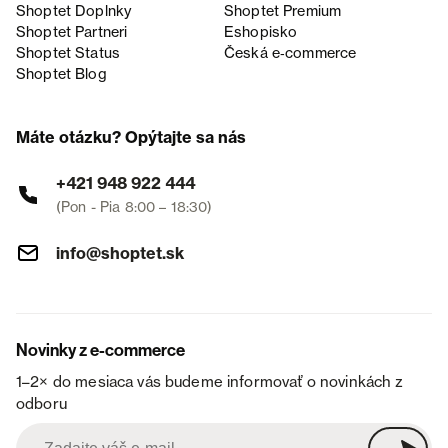
Shoptet Doplnky
Shoptet Premium
Shoptet Partneri
Eshopisko
Shoptet Status
Česká e‑commerce
Shoptet Blog
Máte otázku? Opýtajte sa nás
+421 948 922 444
(Pon - Pia 8:00 – 18:30)
info@shoptet.sk
Novinky z e-commerce
1–2× do mesiaca vás budeme informovať o novinkách z
odboru