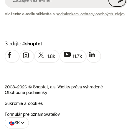
Vložením e-mailu súhlasíte s
podmienkami ochrany osobných údajov
.
Sledujte
#shoptet
1.8k
11.7k
2008–2026 © Shoptet, a.s. Všetky práva vyhradené
Obchodné podmienky
Súkromie a cookies
CZ
Formulár pre oznamovateľov
SK