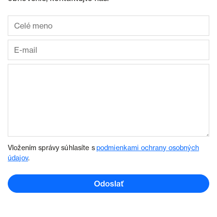
Vložením správy súhlasíte s
podmienkami ochrany osobných
údajov
.
Odoslať