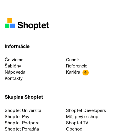
Informácie
Čo vieme
Cenník
Šablóny
Referencie
Nápoveda
Kariéra
4
Kontakty
Skupina Shoptet
Shoptet Univerzita
Shoptet Developers
Shoptet Pay
Môj prvý e-shop
Shoptet Podpora
Shoptet.TV
Shoptet Poradňa
Obchod