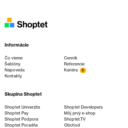
Informácie
Čo vieme
Cenník
Šablóny
Referencie
Nápoveda
Kariéra
5
Kontakty
Skupina Shoptet
Shoptet Univerzita
Shoptet Developers
Shoptet Pay
Môj prvý e-shop
Shoptet Podpora
Shoptet.TV
Shoptet Poradňa
Obchod