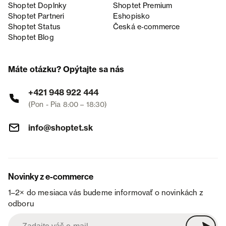
Shoptet Doplnky
Shoptet Premium
Shoptet Partneri
Eshopisko
Shoptet Status
Česká e‑commerce
Shoptet Blog
Máte otázku? Opýtajte sa nás
+421 948 922 444
(Pon - Pia 8:00 – 18:30)
info@shoptet.sk
Novinky z e-commerce
1–2× do mesiaca vás budeme informovať o novinkách z
odboru