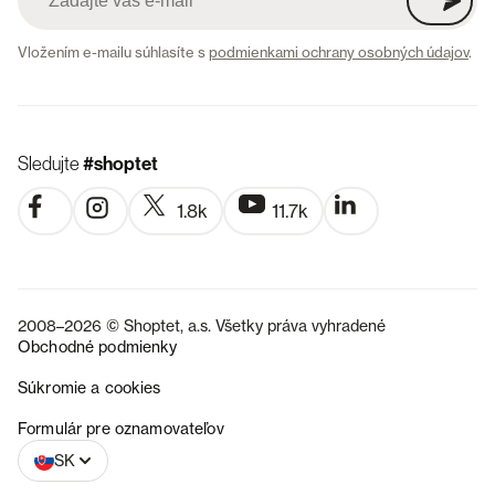
Vložením e-mailu súhlasíte s
podmienkami ochrany osobných údajov
.
Sledujte
#shoptet
1.8k
11.7k
2008–2026 © Shoptet, a.s. Všetky práva vyhradené
Obchodné podmienky
Súkromie a cookies
CZ
Formulár pre oznamovateľov
SK