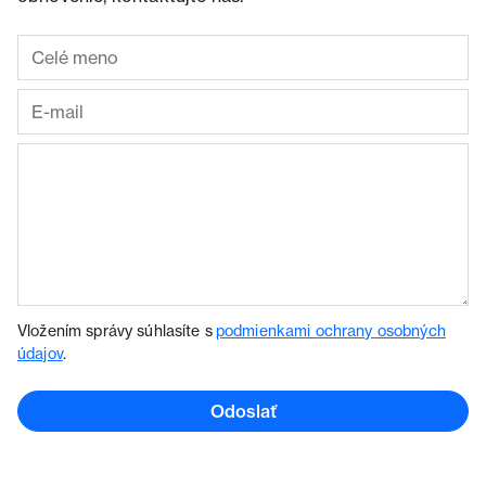
Vložením správy súhlasíte s
podmienkami ochrany osobných
údajov
.
Odoslať