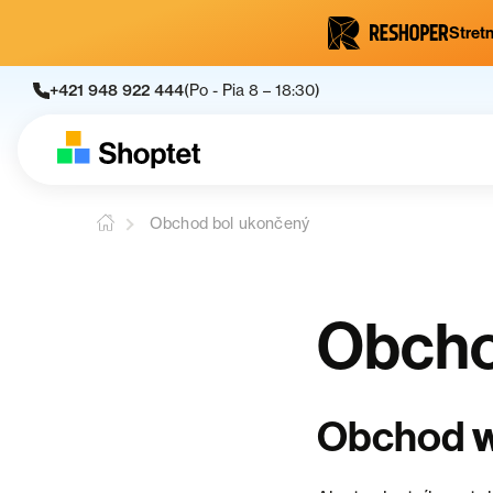
Stretn
+421 948 922 444
(Po - Pia 8 – 18:30)
Obchod bol ukončený
Obcho
Obchod