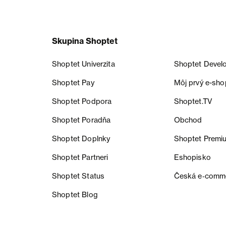
Skupina Shoptet
Shoptet Univerzita
Shoptet Devel
Shoptet Pay
Môj prvý e-sho
Shoptet Podpora
Shoptet.TV
Shoptet Poradňa
Obchod
Shoptet Doplnky
Shoptet Premi
Shoptet Partneri
Eshopisko
Shoptet Status
Česká e‑comm
Shoptet Blog