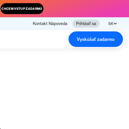
.
CHCEM VSTUP ZADARMO
Kontakt
Nápoveda
Prihlásiť sa
SK
Vyskúšať zadarmo